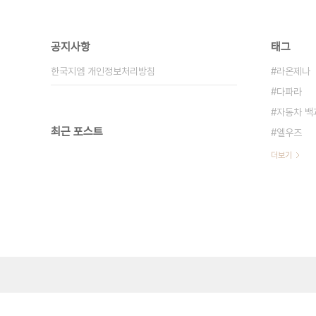
공지사항
태그
한국지엠 개인정보처리방침
라온제나
다파라
자동차 백
최근 포스트
엘우즈
더보기