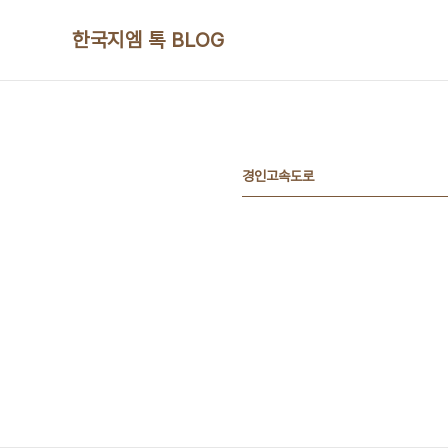
본문 바로가기
한국지엠 톡 BLOG
경인고속도로