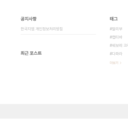
공지사항
태그
한국지엠 개인정보처리방침
말리부
캡티바
쉐보레 크
최근 포스트
다파라
더보기