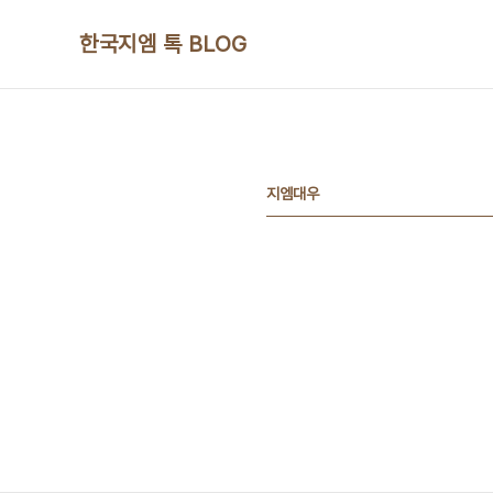
본문 바로가기
한국지엠 톡 BLOG
지엠대우