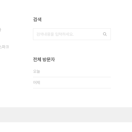
검색
나
스파크
전체 방문자
오늘
어제