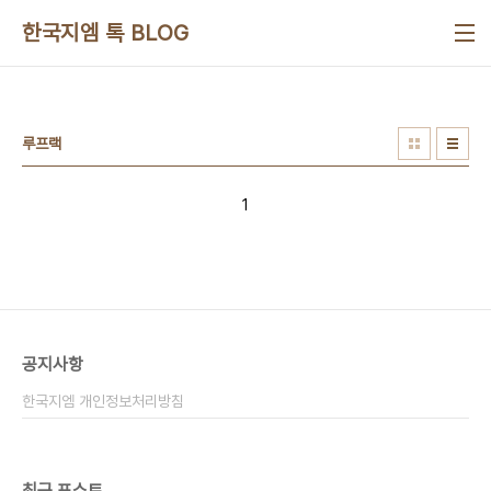
본문 바로가기
한국지엠 톡 BLOG
루프랙
1
공지사항
한국지엠 개인정보처리방침
최근 포스트