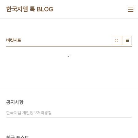
본문 바로가기
한국지엠 톡 BLOG
버킷시트
1
공지사항
한국지엠 개인정보처리방침
최근 포스트