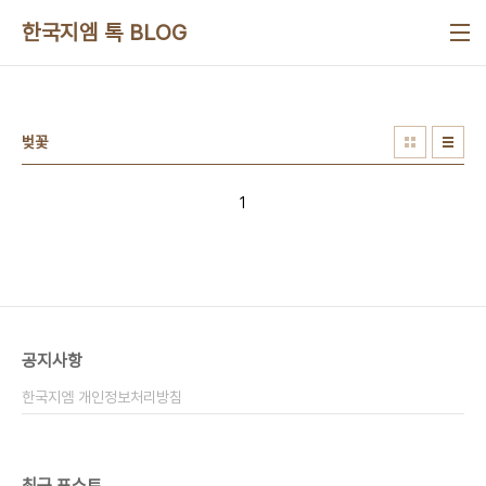
본문 바로가기
한국지엠 톡 BLOG
벚꽃
1
공지사항
한국지엠 개인정보처리방침
최근 포스트