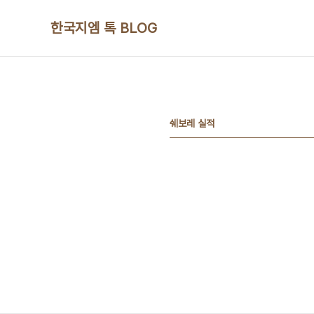
본문 바로가기
한국지엠 톡 BLOG
쉐보레 실적