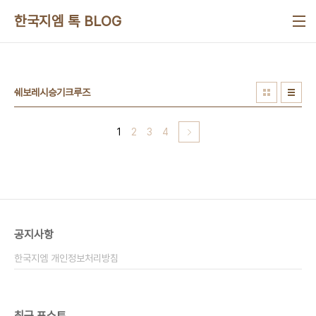
본문 바로가기
한국지엠 톡 BLOG
쉐보레시승기크루즈
1
2
3
4
공지사항
한국지엠 개인정보처리방침
최근 포스트