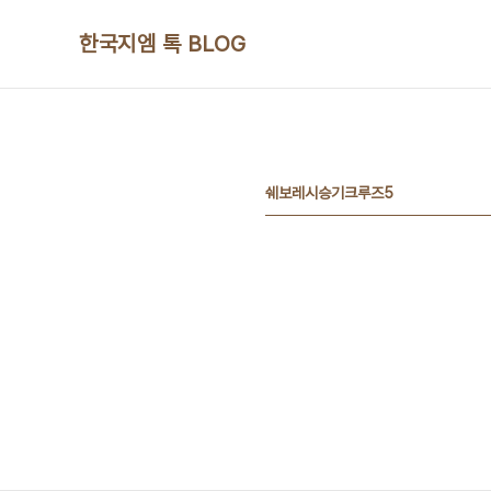
본문 바로가기
한국지엠 톡 BLOG
쉐보레시승기크루즈5