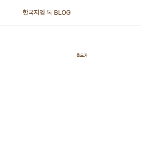
본문 바로가기
한국지엠 톡 BLOG
올드카