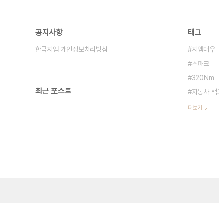
공지사항
태그
한국지엠 개인정보처리방침
지엠대우
스파크
320Nm
최근 포스트
자동차 백
더보기