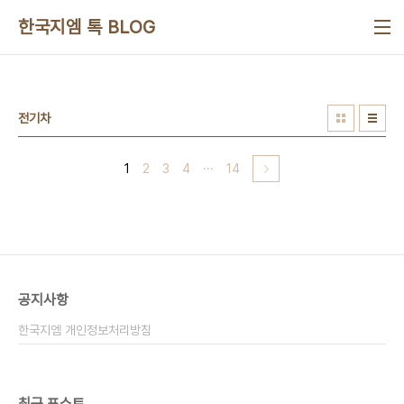
본문 바로가기
한국지엠 톡 BLOG
전기차
1
2
3
4
···
14
공지사항
한국지엠 개인정보처리방침
최근 포스트