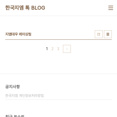
본문 바로가기
한국지엠 톡 BLOG
지엠대우 레이싱팀
1
2
3
공지사항
한국지엠 개인정보처리방침
최근 포스트