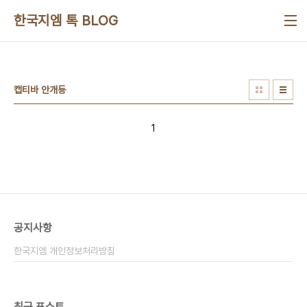
본문 바로가기
한국지엠 톡 BLOG
캡티바 안개등
1
공지사항
한국지엠 개인정보처리방침
최근 포스트