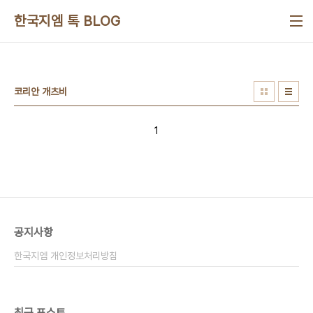
본문 바로가기
한국지엠 톡 BLOG
코리안 개츠비
1
공지사항
한국지엠 개인정보처리방침
최근 포스트