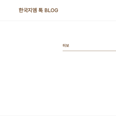
본문 바로가기
한국지엠 톡 BLOG
터보