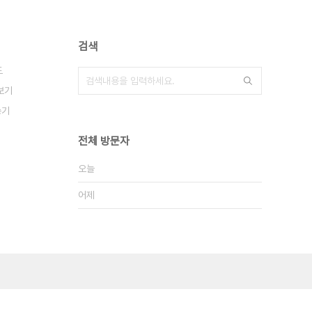
검색
도
보기
승기
전체 방문자
오늘
어제