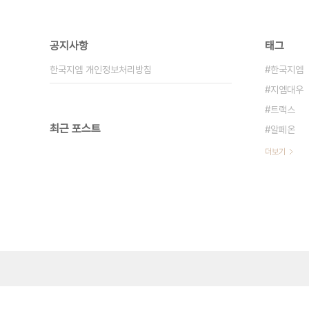
공지사항
태그
한국지엠 개인정보처리방침
한국지엠
지엠대우
트랙스
최근 포스트
알페온
더보기