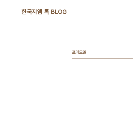
본문 바로가기
한국지엠 톡 BLOG
프라모델