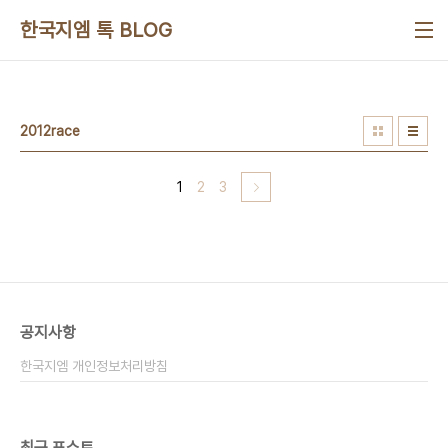
본문 바로가기
한국지엠 톡 BLOG
2012race
1
2
3
공지사항
한국지엠 개인정보처리방침
최근 포스트