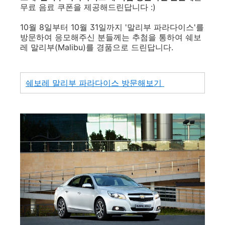
무료 음료 쿠폰을 제공해드린답니다 :)
10월 8일부터 10월 31일까지 '말리부 파라다이스'를
방문하여 응모해주신 분들께는 추첨을 통하여 쉐보
레 말리부(Malibu)를 경품으로 드린답니다.
쉐보레 말리부 파라다이스 방문해보기