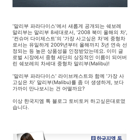
'말리부 파라다이스'에서 새롭게 공개되는 쉐보레
말리부는 말리부 8세대로서, '2008 북미 올해의 차',
'컨슈머 다이제스트'의 '가장 사고싶은 차'에 중형차
로서는 유일하게 2009년부터 올해까지 3년 연속 선
정되는 등 높은 상품성을 인정받았는데요. 이미 글
로벌 시장에서 중형 세단의 상징적인 이름이 되어버
린 쉐보레의 차세대 중형차 말리부(Malibu)!
'말리부 파라다이스' 라이브캐스트와 함께 '가장 사
고싶은 차' 말리부(Malibu)를 좀 더 생생하게, 보다
가까이 만나보시는 건 어떨까요?
이상 한국지엠 톡 블로그 토비토커 하고싶은대로였
습니다.