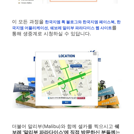
이 모든 과정을
한국지엠 톡 블로그와 한국지엠 페이스북, 한
를
국지엠 어플리케이션, 쉐보레 말리부 파라다이스 웹 사이트
통해 생중계로 시청하실 수 있답니다.
더불어 말리부(Malibu)와 함께 셀카를 찍으시고
쉐
보레 '말리부 파라다이스'에 직접 방문하신 분들께
는