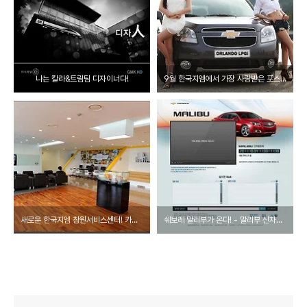
나는 칼라&트림팀 디자이너다!
9월 한국지엠에서 가장 사랑받은 포스트 BEST10
새로운 한국지엠 창원서비스센터! 카페야 정비사업소야?
쉐보레 말리부가 온다! - 말리부 신차발표회를 라이브로 즐기는 방법을 소개합니다.