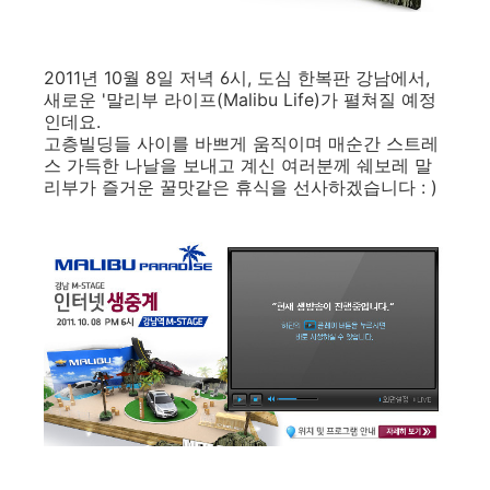
2011년 10월 8일 저녁 6시, 도심 한복판 강남에서,
새로운 '말리부 라이프(Malibu Life)가 펼쳐질 예정
인데요.
고층빌딩들 사이를 바쁘게 움직이며 매순간 스트레
스 가득한 나날을 보내고 계신 여러분께 쉐보레 말
리부가 즐거운 꿀맛같은 휴식을 선사하겠습니다 : )