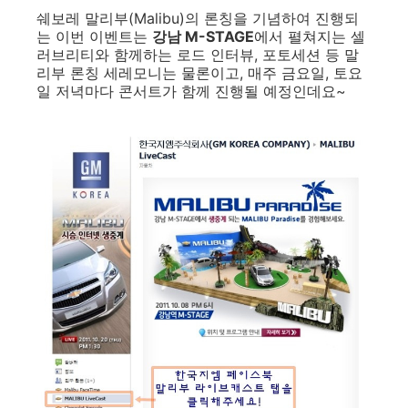
쉐보레 말리부(Malibu)의 론칭을 기념하여 진행되
는 이번 이벤트는
강남 M-STAGE
에서 펼쳐지는 셀
러브리티와 함께하는 로드 인터뷰, 포토세션 등 말
리부 론칭 세레모니는 물론이고, 매주 금요일, 토요
일 저녁마다 콘서트가 함께 진행될 예정인데요~