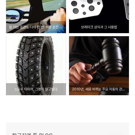
잘 아는 운전도 다시 한 번! 바른 운전 습관!!
브레이크 상식과 그 사용법
스노우 타이어, 그것이 알고싶다.
2010년, 새로 바뀌는 주요 자동차 관련 법규