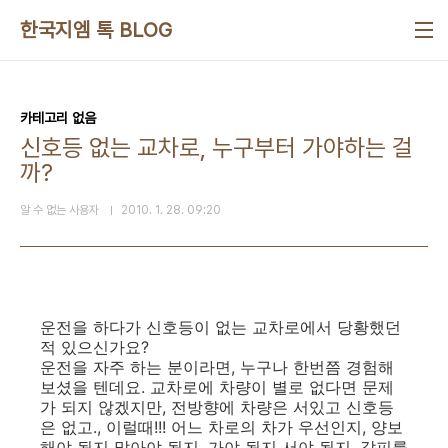
본문 바로가기
한국지엠 톡 BLOG
카테고리 없음
신호등 없는 교차로, 누구부터 가야하는 걸
까?
알 수 없는 사용자
2010. 1. 28. 09:20
운전을 하다가 신호등이 없는 교차로에서 당황했던
적 있으신가요?
운전을 자주 하는 분이라면, 누구나 한번쯤 경험해
보셨을 텐데요. 교차로에 차량이 별로 없다면 문제
가 되지 않겠지만, 전방향에 차량은 서있고 신호등
은 없고., 이럴때!!! 어느 차로의 차가 우선인지, 양보
해야 될지 말아야 될지, 가야 될지 서야 될지, 갈피를