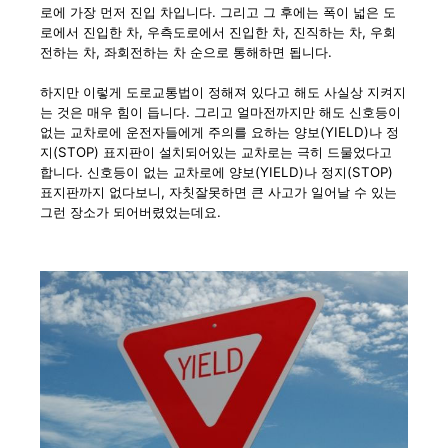
로에 가장 먼저 진입 차입니다. 그리고 그 후에는 폭이 넓은 도
로에서 진입한 차, 우측도로에서 진입한 차, 진직하는 차, 우회
전하는 차, 좌회전하는 차 순으로 통해하면 됩니다.
하지만 이렇게 도로교통법이 정해져 있다고 해도 사실상 지켜지
는 것은 매우 힘이 듭니다. 그리고 얼마전까지만 해도 신호등이
없는 교차로에 운전자들에게 주의를 요하는 양보(YIELD)나 정
지(STOP) 표지판이 설치되어있는 교차로는 극히 드물었다고
합니다. 신호등이 없는 교차로에 양보(YIELD)나 정지(STOP)
표지판까지 없다보니, 자칫잘못하면 큰 사고가 일어날 수 있는
그런 장소가 되어버렸었는데요.