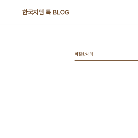
본문 바로가기
한국지엠 톡 BLOG
까칠한새라