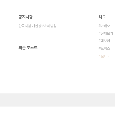
공지사항
태그
한국지엠 개인정보처리방침
아베오
전체보기
쉐보레
최근 포스트
트랙스
더보기