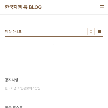
본문 바로가기
한국지엠 톡 BLOG
더 뉴 아베오
1
공지사항
한국지엠 개인정보처리방침
최근 포스트