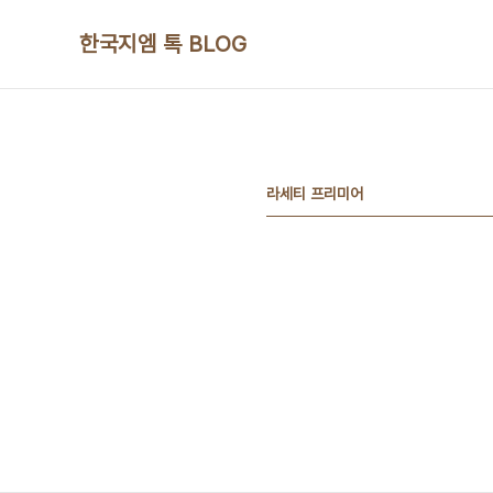
본문 바로가기
한국지엠 톡 BLOG
라세티 프리미어