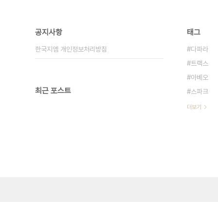
공지사항
태그
한국지엠 개인정보처리방침
다파라
트랙스
아베오
최근 포스트
스파크
더보기