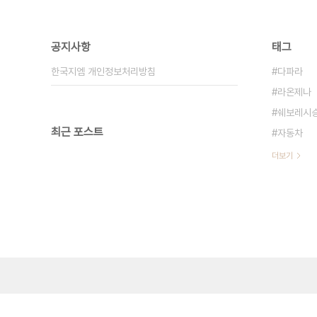
공지사항
태그
한국지엠 개인정보처리방침
다파라
라온제나
쉐보레시
최근 포스트
자동차
더보기