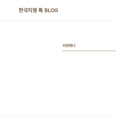
본문 바로가기
한국지엠 톡 BLOG
라온제나