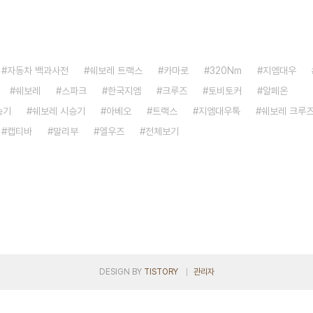
자동차 백과사전
쉐보레 트랙스
카마로
320Nm
지엠대우
쉐보레
스파크
한국지엠
크루즈
토비토커
알페온
승기
쉐보레 시승기
아베오
트랙스
지엠대우톡
쉐보레 크루
캡티바
말리부
엘우즈
전체보기
DESIGN BY
TISTORY
관리자