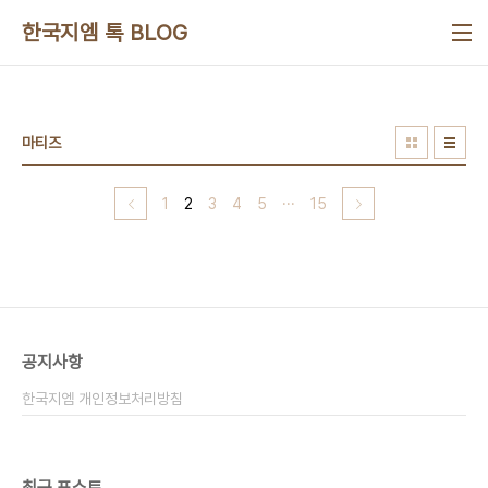
본문 바로가기
한국지엠 톡 BLOG
마티즈
1
2
3
4
5
···
15
공지사항
한국지엠 개인정보처리방침
최근 포스트