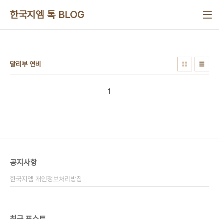
본문 바로가기
한국지엠 톡 BLOG
말리부 연비
1
공지사항
한국지엠 개인정보처리방침
최근 포스트