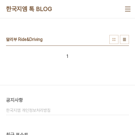
본문 바로가기
한국지엠 톡 BLOG
말리부 Ride&Driving
1
공지사항
한국지엠 개인정보처리방침
최근 포스트