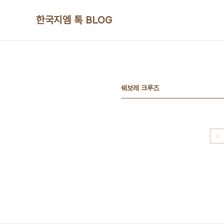
본문 바로가기
한국지엠 톡 BLOG
쉐보레 크루즈