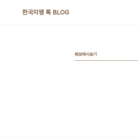
본문 바로가기
한국지엠 톡 BLOG
쉐보레시승기