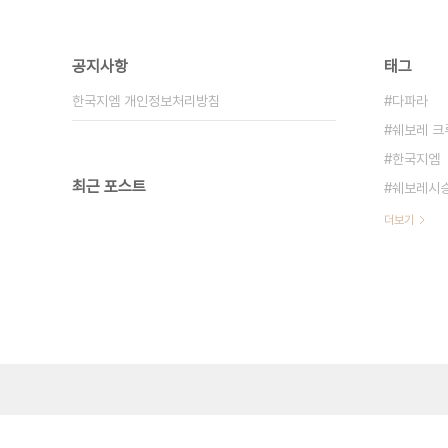
공지사항
태그
한국지엠 개인정보처리방침
다파라
쉐보레 크
한국지엠
최근 포스트
쉐보레시
더보기