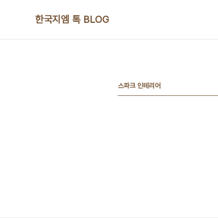
본문 바로가기
한국지엠 톡 BLOG
스파크 인테리어