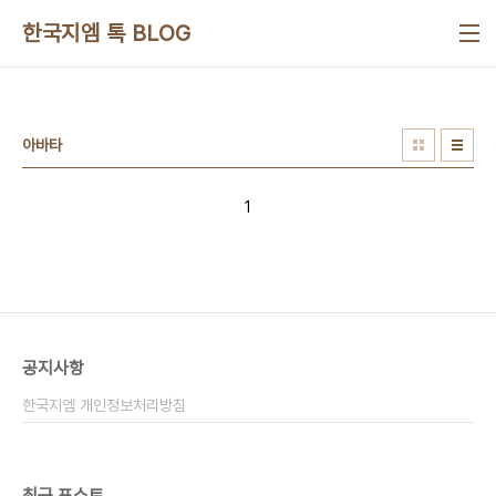
본문 바로가기
한국지엠 톡 BLOG
아바타
1
공지사항
한국지엠 개인정보처리방침
최근 포스트