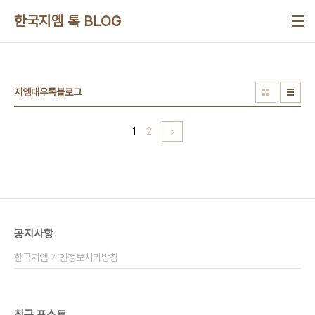
본문 바로가기
한국지엠 톡 BLOG
지엠대우톡블로그
1
2
공지사항
한국지엠 개인정보처리방침
최근 포스트