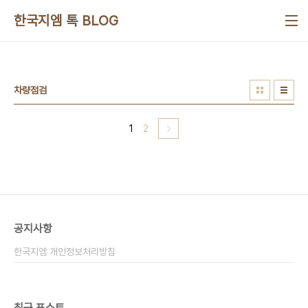
본문 바로가기
한국지엠 톡 BLOG
차량점검
1
2
공지사항
한국지엠 개인정보처리방침
최근 포스트