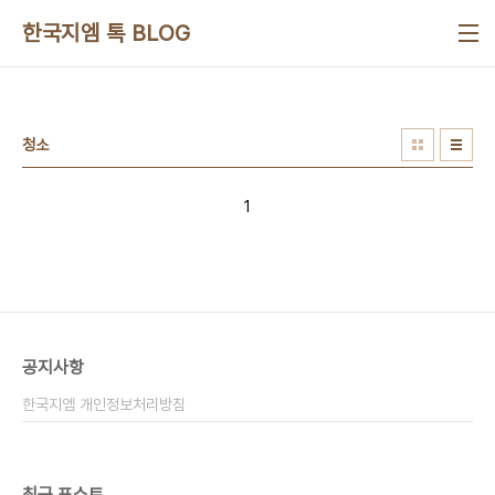
본문 바로가기
한국지엠 톡 BLOG
청소
1
공지사항
한국지엠 개인정보처리방침
최근 포스트