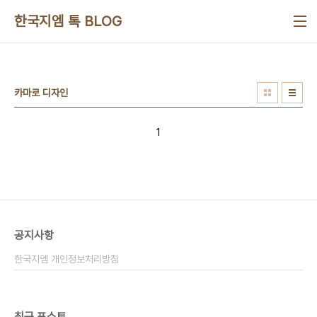
본문 바로가기
한국지엠 톡 BLOG
카마로 디자인
1
공지사항
한국지엠 개인정보처리방침
최근 포스트