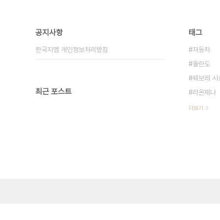
공지사항
태그
한국지엠 개인정보처리방침
자동차
올란도
쉐보레 시
최근 포스트
라온제나
더보기