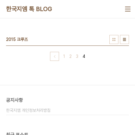
본문 바로가기
한국지엠 톡 BLOG
2015 크루즈
1
2
3
4
공지사항
한국지엠 개인정보처리방침
최근 포스트