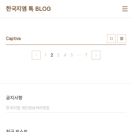
본문 바로가기
한국지엠 톡 BLOG
Captiva
1
2
3
4
5
···
7
공지사항
한국지엠 개인정보처리방침
최근 포스트