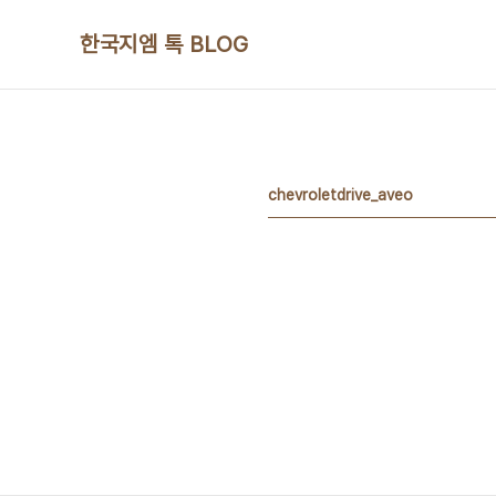
본문 바로가기
한국지엠 톡 BLOG
chevroletdrive_aveo