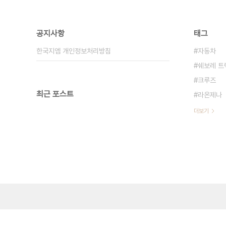
공지사항
태그
한국지엠 개인정보처리방침
자동차
쉐보레 트
크루즈
최근 포스트
라온제나
더보기