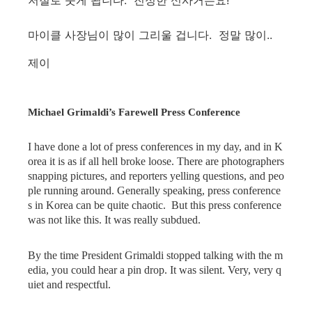
마이클 사장님이 많이 그리울 겁니다. 정말 많이..
제이
Michael Grimaldi’s Farewell Press Conference
I have done a lot of press conferences in my day, and in K
orea it is as if all hell broke loose. There are photographers
snapping pictures, and reporters yelling questions, and peo
ple running around. Generally speaking, press conference
s in Korea can be quite chaotic. But this press conference
was not like this. It was really subdued.
By the time President Grimaldi stopped talking with the m
edia, you could hear a pin drop. It was silent. Very, very q
uiet and respectful.