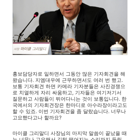
홍보담당자로 일하면서 그동안 많은 기자회견을 해
왔습니다. 지엠대우에 근무하면서도 여러 번 했고.
보통 기자회견 하면 카메라 기자분들은 사진경쟁으
로 치열하게 자리 싸움하고, 기자들은 여기저기서
질문하고 사람들이 뛰어다니는 것이 보통입니다. 한
국에서의 기자회견장은 한마디로 아수라장이라고도
할 수 있죠. 이번 기자회견을 좀 달랐습니다. 너무나
고요했다고나 할까요?
마이클 그리말디 사장님의 마지막 말씀이 끝났을 때
는 너무나 고요해서 깃털 떨어지는 소리까지 들릴