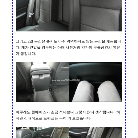
그리고
2
열 공간은 좁지도 아주 넉넉하지도 않는 공간을 제공합니
다
.
제가 앉았을 경우에는 아래 사진처럼 약간의 무릎공간의 여유
가 생깁니다
.
아무래도 휠베이스가 조금 적다보니 그렇지 않나 생각합니다
.
하
지만 상대적으로 트렁크는 무척 커 보였습니다
.