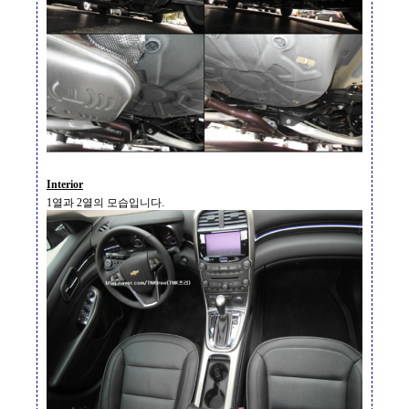
Interior
1
열과
2
열의 모습입니다
.