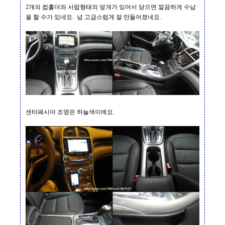
2
개의 컵홀더와 서랍형태의 덮개가 있어서 닫으면 깔끔하게 수납
을 할 수가 있네요
.
넘 고급스럽게 잘 만들어졌네요
.
센터페시아 조명은 하늘색이에요
.