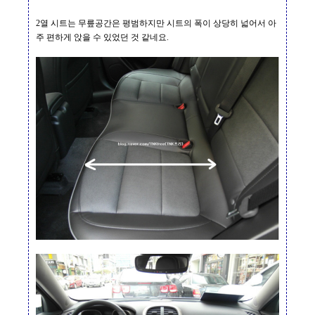
2
열 시트는 무릎공간은 평범하지만 시트의 폭이 상당히 넓어서 아
주 편하게
앉을 수 있었던 것 같네요
.