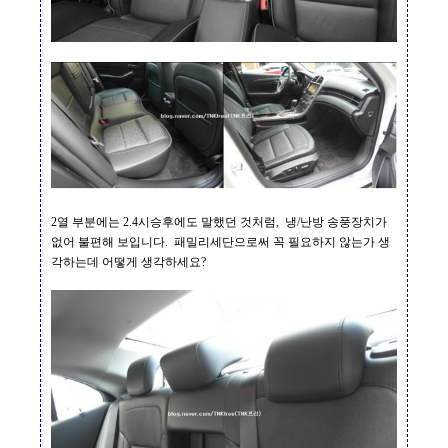
2
열 부분에는
2.4
시승후에도 말했던 것처럼
,
냉
/
난방 송풍장치가
없어 불편해 보입니다
.
패밀리세단으로써 꼭 필요하지 않는가 생
각하는데 어떻게 생각하세요
?