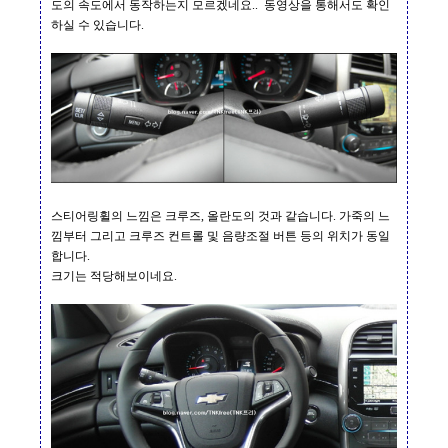
도의 속도에서 동작하는지 모르겠네요
..
동영상을 통해서도 확인
하실 수 있습니다
.
스티어링휠의 느낌은 크루즈
,
올란도의 것과 같습니다
.
가죽의 느
낌부터 그리고 크루즈 컨트롤 및 음량조절 버튼 등의 위치가 동일
합니다
.
크기는 적당해보이네요
.