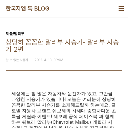
본문 바로가기
한국지엠 톡 BLOG
제품/말리부
상당히 꼼꼼한 말리부 시승기- 말리부 시승
기 2편
알 수 없는 사용자
2012. 4. 18. 09:06
세상에는 참 많은 자동차와 운전자가 있고, 그만큼
다양한 시승기가 있습니다! 오늘은 여러분께 상당히
꼼꼼한 말리부 시승기를 소개해드릴까 하는데요. 글
로벌 자동차 브랜드 쉐보레의 차세대 중형차다운 초
특급 게릴라 이벤트! 쉐보레 공식 페이스북 과 함께
하는 쉐보레 말리부(Chevrolet Malibu) 게릴라 시
승회! 그 현장에서 날아온 시승 소식을 지금부터 함