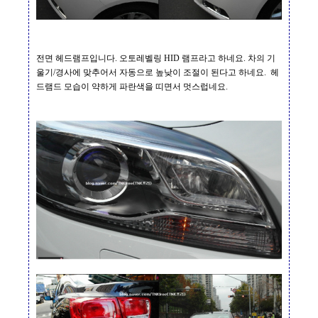
전면 헤드램프입니다
.
오토레벨링
HID
램프라고 하네요
.
차의 기
울기
/
경사에 맞추어서 자동으로 높낮이 조절이 된다고 하네요
.
헤
드램드 모습이 약하게 파란색을 띠면서 멋스럽네요
.