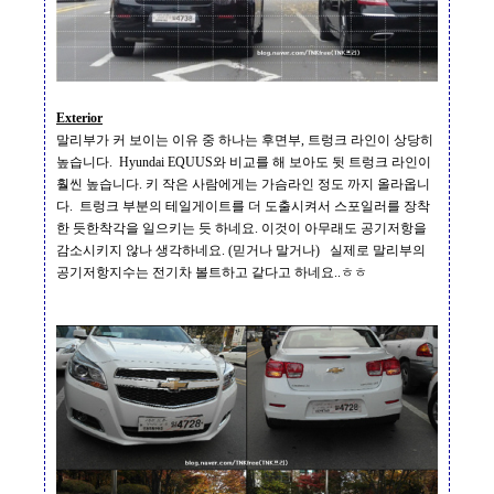
Exterior
말리부가 커 보이는 이유 중 하나는 후면부
,
트렁크 라인이 상당히
높습니다
. Hyundai EQUUS
와 비교를 해 보아도 뒷 트렁크 라인이
훨씬 높습니다
.
키 작은 사람에게는 가슴라인 정도 까지 올라옵니
다
.
트렁크 부분의 테일게이트를 더 도출시켜서 스포일러를 장착
한 듯한착각을 일으키는 듯 하네요
.
이것이 아무래도 공기저항을
감소시키지 않나 생각하네요
. (
믿거나 말거나
)
실제로 말리부의
공기저항지수는 전기차 볼트하고 같다고 하네요
..
ㅎㅎ