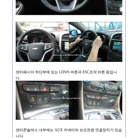
센터페시아 하단부에 있는
LDWS
버튼과
ESC
조작 버튼 등입니
다
.
센터콘솔박스 내부에는
AUX
커넥터와 보조전원 연결장치가 있습
니다
.