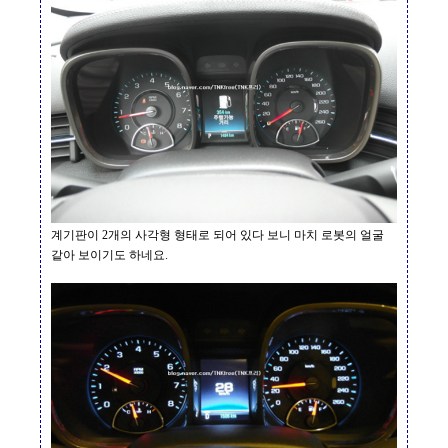
계기판이
2
개의 사각형 형태로 되어 있다 보니 마치
로봇의 얼굴
같아 보이기도 하네요
.