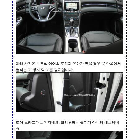
아래 사진은 보조석 에어백 조절과 유아가 있을 경우 문 안쪽에서
열리는 것 방지 락 조절 장치입니다
.
도어 스카프가 보여지네요
.
말리부라는 글귀가 아니라 쉐보레네
요
.