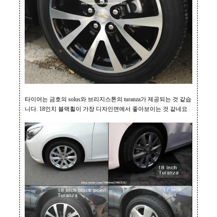
타이어는 금호의
solus
와 브리지스톤의
turanza
가 제공되는 것 같습
니다
. 18
인치 블랙휠이 가장 디자인면에서 좋아보이는 것 같네요