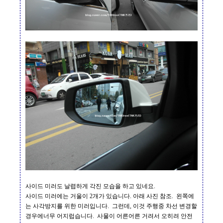
사이드 미러도 날렵하게 각진 모습을 하고 있네요
.
사이드 미러에는 거울이
2
개가 있습니다
.
아래 사진 참조
.
왼쪽에
는 사각방지를 위한 미러입니다
.
그런데
,
이것 주행중 차선 변경할
경우에너무 어지럽습니다
.
사물이 어른어른 거려서 오히려 안전