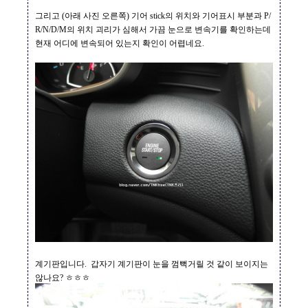
그리고
(
아래 사진 오른쪽
)
기어
stick
의 위치와 기어표시 부분과
P/
R/N/D/M
의 위치 괴리가 심해서 가끔 눈으로 변속기를 확인하는데
현재 어디에 변속되어 있는지 확인이 어렵네요.
계기판입니다
.
갑자기 계기판이 눈을 껌뻑거릴 것 같이 보이지는
않나요
?
ㅎㅎㅎ