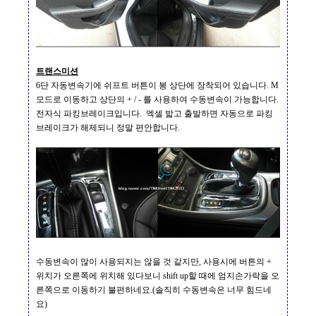
트랜스미션
6
단 자동변속기에 쉬프트
버튼이 봉 상단에 장착되어 있습니다
. M
모드로 이동하고 상단의
+ / -
를 사용하여 수동변속이 가능합니다
.
전자식 파킹브레이크입니다
.
엑셀 밟고 출발하면 자동으로 파킹
브레이크가 해제되니 정말 편안합니다
.
수동변속이 많이 사용되지는 않을 것 같지만
,
사용시에 버튼의
+
위치가 오른쪽에 위치해 있다보니
shift up
할 때에 엄지손가락을 오
른쪽으로 이동하기 불편하네요
.(
솔직히 수동변속은 너무 힘드네
요
)