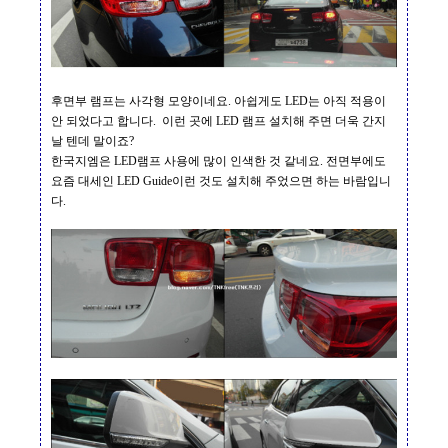
후면부 램프는 사각형 모양이네요
.
아쉽게도
LED
는 아직 적용이
안 되었다고 합니다
.
이런 곳에
LED
램프 설치해 주면 더욱 간지
날 텐데 말이죠
?
한국지엠은
LED
램프 사용에 많이 인색한 것 같네요
.
전면부에도
요즘 대세인
LED Guide
이런 것도 설치해 주었으면 하는 바람입니
다
.