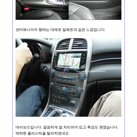
센터페시아의 형태는 대체로 알페온과 같은 느낌입니다
.
대쉬보드입니다
.
깔끔하게 잘 처리되어 있고 촉감도 괜찮습니다
.
딱딱한 플라스틱을 탈피하였네요
.