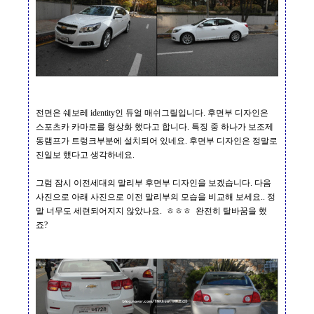
전면은 쉐보레
identity
인 듀얼 매쉬그릴입니다
.
후면부 디자인은
스포츠카 카마로를 형상화 했다고 합니다
.
특징 중 하나가 보조제
동램프가 트렁크부분에 설치되어 있네요
.
후면부 디자인은 정말로
진일보 했다고 생각하네요
.
그럼 잠시 이전세대의 말리부 후면부 디자인을 보겠습니다
.
다음
사진으로 아래 사진으로 이전 말리부의 모습을 비교해 보세요
..
정
말 너무도 세련되어지지 않았나요
.
ㅎㅎㅎ
완전히 탈바꿈을 했
죠
?