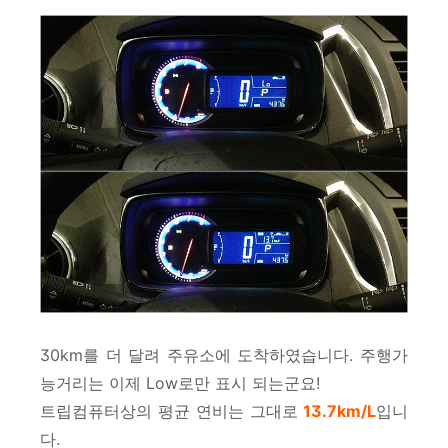
30km를 더 달려 주유소에 도착하였습니다. 주행가
능거리는 이제 Low로만 표시 되는군요!
트립컴퓨터상의 평균 연비는 그대로
13.7km/L
입니
다.