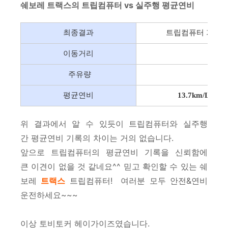
쉐보레 트랙스의 트립컴퓨터 vs 실주행 평균연비
최종결과
트립컴퓨터 기록
이동거리
주유량
5
평균연비
13.7km/L
위 결과에서 알 수 있듯이 트립컴퓨터와 실주행
간 평균연비 기록의 차이는 거의 없습니다.
앞으로 트립컴퓨터의 평균연비 기록을 신뢰함에
큰 이견이 없을 것 같네요^^
믿고 확인할 수 있는 쉐
보레
트랙스
트립컴퓨터!
여러분 모두 안전&연비
운전하세요~~~
이상 토비토커 헤이가이즈였습니다.