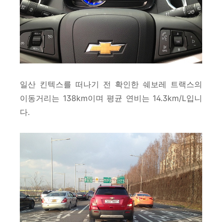
일산 킨텍스를 떠나기 전 확인한 쉐보레 트랙스의
이동거리는 138km이며 평균 연비는 14.3km/L입니
다.