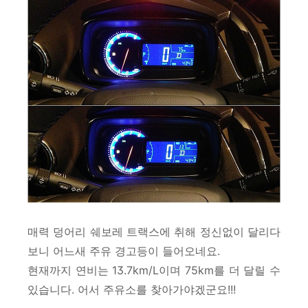
매력 덩어리 쉐보레 트랙스에 취해 정신없이 달리다
보니 어느새 주유 경고등이 들어오네요.
현재까지 연비는 13.7km/L이며 75km를 더 달릴 수
있습니다.
어서 주유소를 찾아가야겠군요!!!