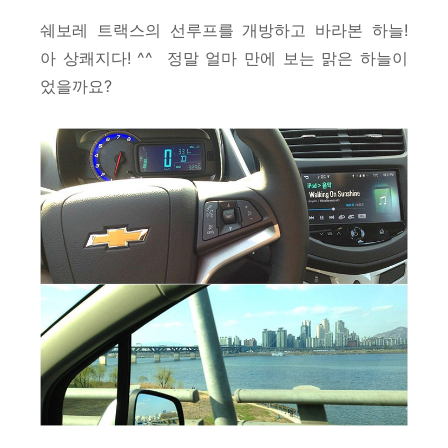
쉐보레 트랙스의 선루프를 개방하고 바라본 하늘!
아 상쾌지다! ^^
정말 얼마 만에 보는 맑은 하늘이
었을까요?