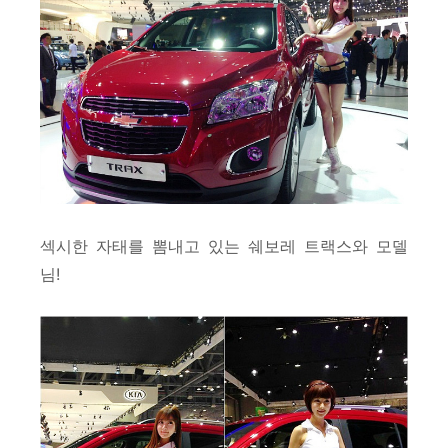
섹시한 자태를 뽐내고 있는 쉐보레 트랙스와 모델
님!