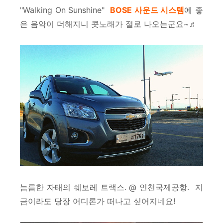
"Walking On Sunshine"
BOSE 사운드 시스템
에 좋
은 음악이 더해지니 콧노래가 절로 나오는군요~♬
늠름한 자태의 쉐보레 트랙스. @ 인천국제공항. 지
금이라도 당장 어디론가 떠나고 싶어지네요!