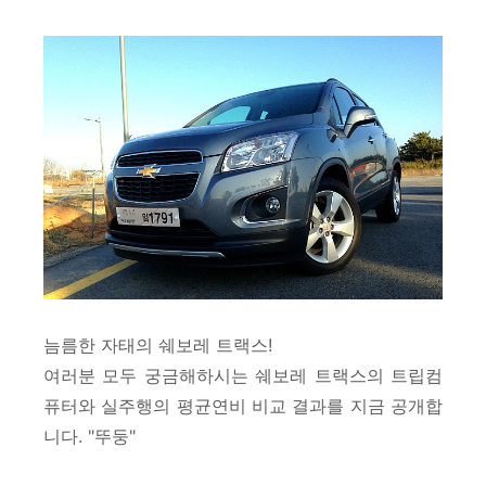
늠름한 자태의 쉐보레 트랙스!
여러분 모두 궁금해하시는 쉐보레 트랙스의 트립컴
퓨터와 실주행의 평균연비 비교 결과를 지금 공개합
니다. "뚜둥"