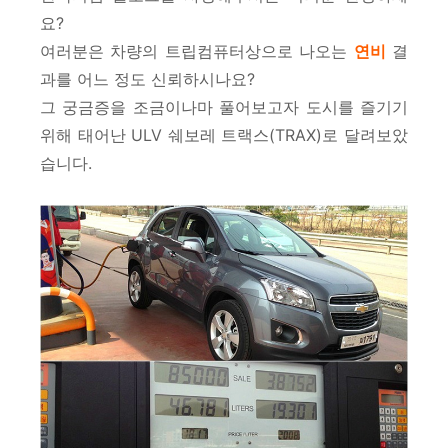
요?
여러분은 차량의 트립컴퓨터상으로 나오는
연비
결
과를 어느 정도 신뢰하시나요?
그 궁금증을 조금이나마 풀어보고자 도시를 즐기기
위해 태어난 ULV 쉐보레 트랙스(TRAX)로 달려보았
습니다.