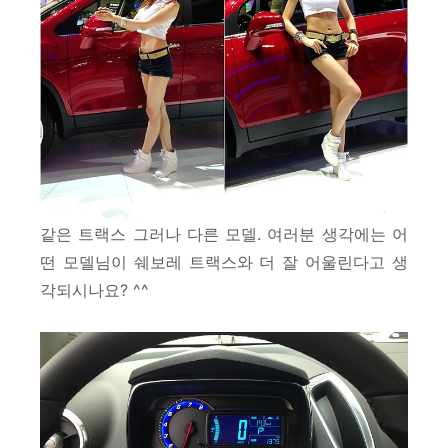
같은 트랙스 그러나 다른 모델.
여러분 생각에는 어
떤 모델님이 쉐보레 트랙스와 더 잘 어울린다고 생
각되시나요? ^^