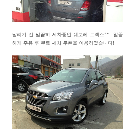
달리기 전 말끔히 세차중인 쉐보레 트랙스^^
알뜰
하게 주유 후 무료 세차 쿠폰을 이용하였습니다!