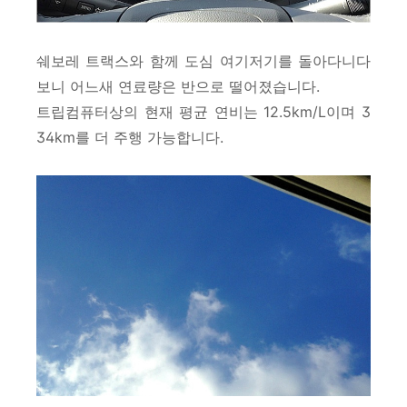
쉐보레 트랙스와 함께 도심 여기저기를 돌아다니다
보니 어느새 연료량은 반으로 떨어졌습니다.
트립컴퓨터상의 현재 평균 연비는 12.5km/L이며 3
34km를 더 주행 가능합니다.