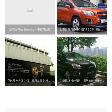
트랙스 Play the city - 황금거탑#2
강렬한 컬러로 돌아왔다! 2014 쉐보레 트랙스
한남동 부촌에 가다 - 트랙스와 함께하는 도시기행 2
이화동과 낙산공원 - 트랙스와 함께하는 도시기행 1