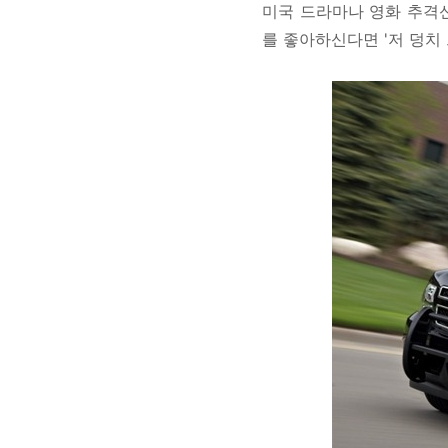
미국 드라마나 영화 추격
를 좋아하신다면 '저 덩치