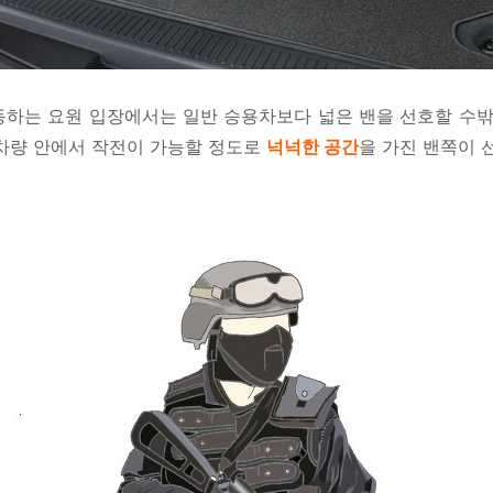
하는 요원 입장에서는 일반 승용차보다 넓은 밴을 선호할 수밖
 차량 안에서 작전이 가능할 정도로
넉넉한 공간
을 가진 밴쪽이 