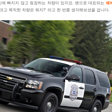
신에 빠지지 않고 등장하는 차량이 있지요. 밴으로 대표되는
쉐
 크고 묵직한 차량은 뭐지?' 라고 한 번쯤 생각해보셨을 겁니다.