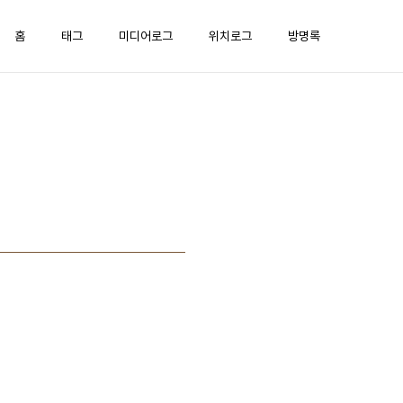
홈
태그
미디어로그
위치로그
방명록