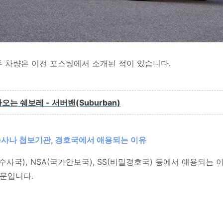
 차량은 이전 포스팅에서 소개된 적이 있습니다.
 나오는 쉐보레 - 서버밴(Suburban)
수사나 첩보기관, 경호국에서 애용되는 이유
방수사국), NSA(국가안보국), SS(비밀경호국) 등에서 애용되는
때문입니다.