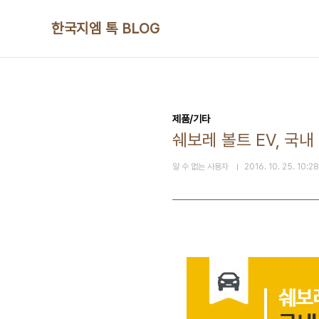
본문 바로가기
한국지엠 톡 BLOG
제품/기타
쉐보레 볼트 EV, 국
알 수 없는 사용자
2016. 10. 25. 10:28