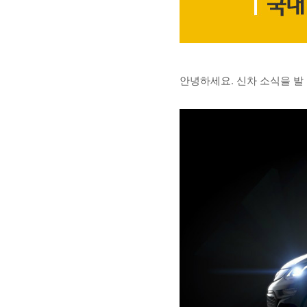
안녕하세요
.
신차 소식을 발