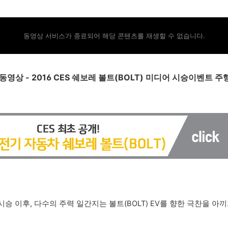
동영상 서비스가 종료되어 해당 콘텐츠를 재생할 수 없습니다.
 동영상 - 2016 CES 쉐보레 볼트(BOLT) 미디어 시승이벤트 주
승 이후, 다수의 주력 일간지는 볼트(BOLT) EV를 향한 극찬을 아