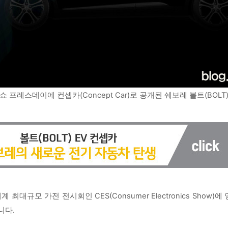
쇼 프레스데이에 컨셉카(Concept Car)로 공개된 쉐보레 볼트(BOL
 최대규모 가전 전시회인 CES(Consumer Electronics Show
니다.