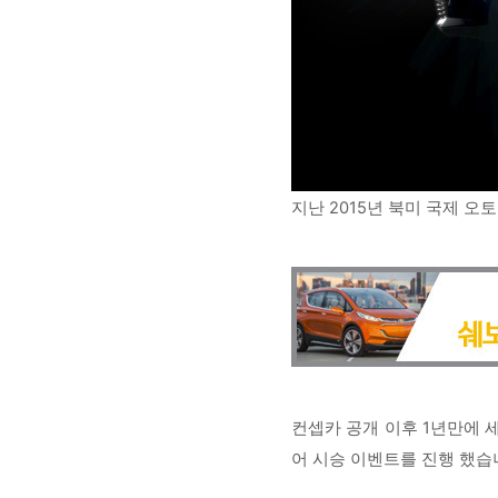
지난 2015년 북미 국제 오토
컨셉카 공개 이후 1년만에 세계
어 시승 이벤트를 진행 했습