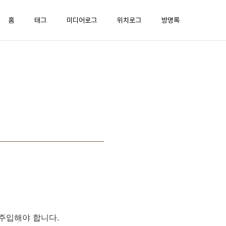
홈
태그
미디어로그
위치로그
방명록
주입해야 합니다.