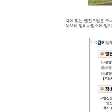
차에 맞는 엔진오일은 오
쉐보레 정비사업소에 맡기시