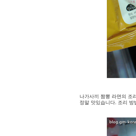
나가사끼 짬뽕 라면의 조리 
정말 맛있습니다. 조리 방