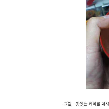
그럼... 맛있는 커피를 마