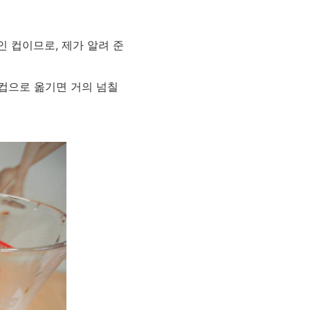
 컵이므로, 제가 알려 준
이컵으로 옮기면 거의 넘칠