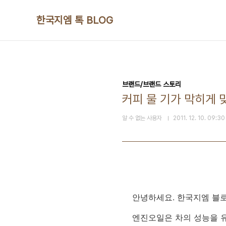
본문 바로가기
한국지엠 톡 BLOG
브랜드/브랜드 스토리
커피 물 기가 막히게 
알 수 없는 사용자
2011. 12. 10. 09:30
안녕하세요. 한국지엠 블
엔진오일은 차의 성능을 