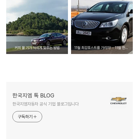
커피 물 기가 막히게 맞추는 방법
11월 최강포스트를 가리자! - 11월 한국지엠 포스트 BEST10
한국지엠 톡 BLOG
한국지엠자동차 공식 기업 블로그입니다
구독하기