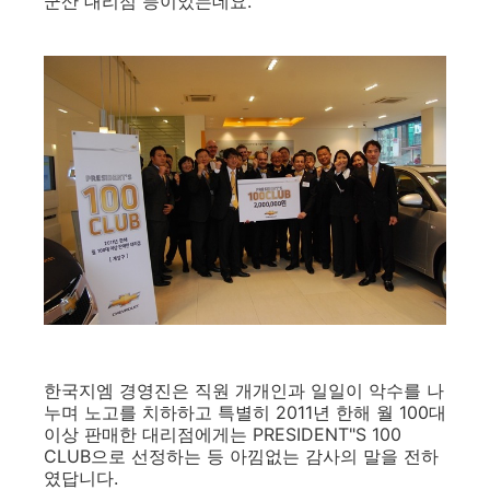
군산 대리점 등이었는데요.
한국지엠 경영진은 직원 개개인과 일일이 악수를 나
누며 노고를 치하하고 특별히 2011년 한해 월 100대
이상 판매한 대리점에게는 PRESIDENT"S 100
CLUB으로 선정하는 등 아낌없는 감사의 말을 전하
였답니다.