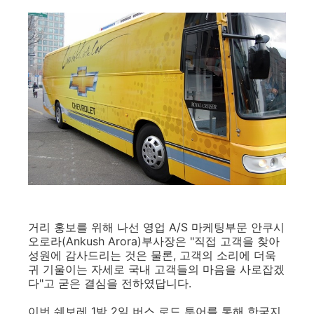
거리 홍보를 위해 나선 영업 A/S 마케팅부문 안쿠시
오로라(Ankush Arora)부사장은 "직접 고객을 찾아
성원에 감사드리는 것은 물론, 고객의 소리에 더욱
귀 기울이는 자세로 국내 고객들의 마음을 사로잡겠
다"고 굳은 결심을 전하였답니다.
이번 쉐보레 1박 2일 버스 로드 투어를 통해 한국지