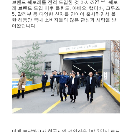
브랜드 쉐보레를 전격 도입한 것 아시죠?? ^^ 쉐보
레 브랜드 도입 이후 올란도, 아베오, 캡티바, 크루즈
5, 말리부 등 다양한 신차를 연이어 출시하면서 올
한 해동안 국내 소비자들의 많은 관심과 사랑을 받
아왔답니다.
이에 보답하고자 한국지엠 경영진은 1박 2일의 로드