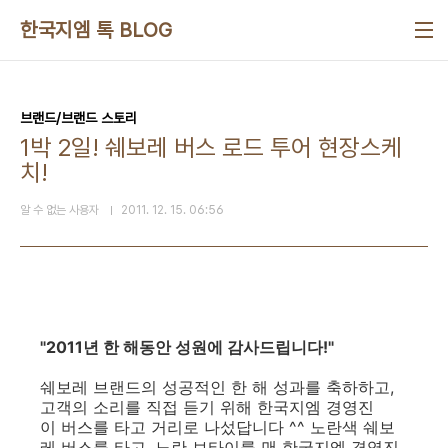
본문 바로가기
한국지엠 톡 BLOG
브랜드/브랜드 스토리
1박 2일! 쉐보레 버스 로드 투어 현장스케
치!
알 수 없는 사용자
2011. 12. 15. 06:56
"2011년 한 해동안 성원에 감사드립니다!"
쉐보레 브랜드의 성공적인 한 해 성과를 축하하고,
고객의 소리를 직접 듣기 위해 한국지엠 경영진
이 버스를 타고 거리로 나섰답니다 ^^ 노란색 쉐보
레 버스를 타고, 노란 보타이를 맨 한국지엠 경영진