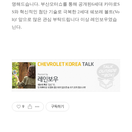
명해드습니다.
부산모터쇼를 통해 공개된6세대 카마로S
S와
혁신적인 첨단 기술로 극복한 2세대 쉐보레 볼트(Vo
lt)! 앞으로 많은 관심 부탁드립니다 이상 레인보우였습
닌다.
9
구독하기