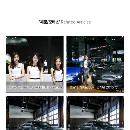
'제품/모터쇼'
Related Articles
2016 부산국제모터쇼! 쉐보레 카마로 SS의 가격과 레이싱 모델 배치 정보를 알려주마!!
볼트와 카마로 SS가 공개된 2016 부산모터쇼 쉐보레 프레스 컨퍼런스 현장 소개