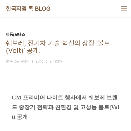
본문 바로가기
한국지엠 톡 BLOG
제품/모터쇼
쉐보레, 전기차 기술 혁신의 상징 ‘볼트
(Volt)’ 공개!
알 수 없는 사용자
2016. 6. 2. 19:09
GM 프리미어 나이트 행사에서 쉐보레 브랜
드 중장기 전략과
친환경 및 고성능 볼트(Vol
t) 공개