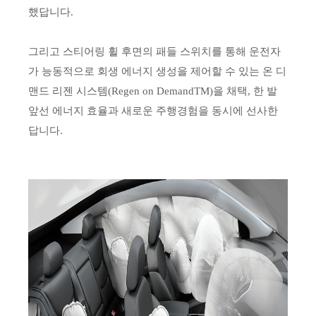
했답니다.
그리고 스티어링 휠 후면의 패들 스위치를 통해 운전자
가 능동적으로 회생 에너지 생성을 제어할 수 있는 온 디
맨드 리젠 시스템(Regen on DemandTM)을 채택, 한 발
앞선 에너지 효율과 새로운 주행경험을 동시에 선사한
답니다.