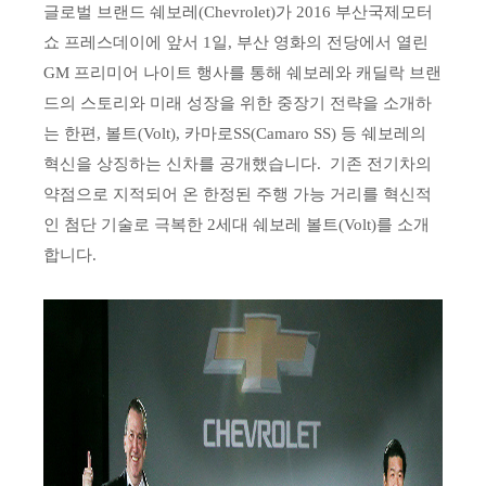
글로벌 브랜드 쉐보레(Chevrolet)가 2016 부산국제모터
쇼 프레스데이에 앞서 1일, 부산 영화의 전당에서 열린
GM 프리미어 나이트 행사를 통해 쉐보레와 캐딜락 브랜
드의 스토리와 미래 성장을 위한 중장기 전략을 소개하
는 한편, 볼트(Volt), 카마로SS(Camaro SS) 등 쉐보레의
혁신을 상징하는 신차를 공개했습니다. 기존 전기차의
약점으로 지적되어 온 한정된 주행 가능 거리를 혁신적
인 첨단 기술로 극복한 2세대 쉐보레 볼트(Volt)를 소개
합니다.