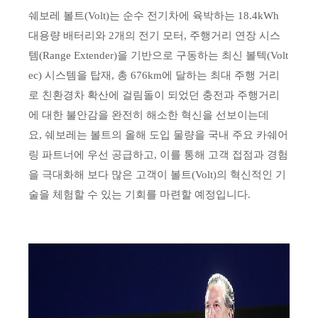
쉐보레 볼트(Volt)는 순수 전기차에 육박하는 18.4kWh
대용량 배터리와 2개의 전기 모터, 주행거리 연장 시스
템(Range Extender)을 기반으로 구동하는 최신 볼텍(Volt
ec) 시스템을 탑재, 총 676km에 달하는 최대 주행 거리
로 친환경차 확산에 걸림돌이 되었던 충전과 주행거리
에 대한 불안감을 완전히 해소한 혁신을 선보이는데
요,
쉐보레는 볼트의 올해 도입 물량을 국내 주요 카쉐어
링 파트너에 우선 공급하고, 이를 통해 고객 접점과 경험
을 극대화해 보다 많은 고객이 볼트(Volt)의 혁신적인 기
술을 체험할 수 있는 기회를 마련할 예정입니다.