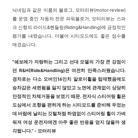
닉네임과 같은 이름의 블로그, 모터리뷰(motor-review)
를 운영 중인 자동차 전문 파워블로거, 모터리뷰는 스파
크 신형의 라이드&핸들링(Riding&Handling)에 긍정적인
평가를 내렸습니다. 더불어 시티모드에도 좋은 점수를
매겼습니다.
"쉐보레가 자랑하는 그리고 선대 모델의 가장 큰 강점이
던 R&H(Ride&Handling)은 여전히 만족스러웠습니다.
경차로는 다소 오버인16인치 알로이휠을 탑재했음에도
승차감은 세련됨을 잃지 않았고 노면에 관계없이 상당히
안정적인 차체거동을 보였기 때문. 전자식 스티어링 휠은
도심에서 조향을 편하게 하는 시티모드를 준비해 두었는
데 바람에 날리는 깃털처럼 하염없이 스티어링 휠이 가벼
워져 여성 운전자에겐 아주 좋은 반응을 얻지 않을까 생
각됩니다." - 모터리뷰