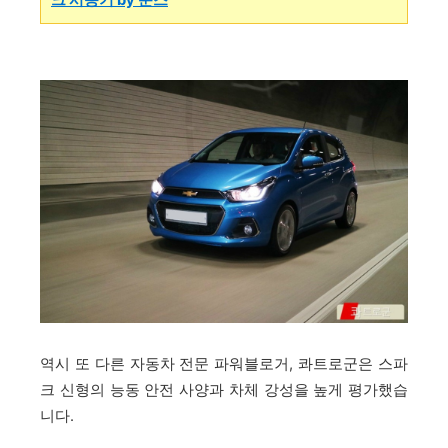
크 시승기 by 쭌스
역시 또 다른 자동차 전문 파워블로거, 콰트로군은 스파
크 신형의 능동 안전 사양과 차체 강성을 높게 평가했습
니다.