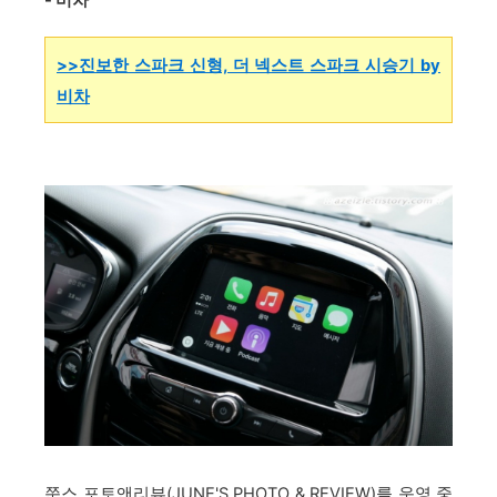
- 비차
>>진보한 스파크 신형, 더 넥스트 스파크 시승기 by
비차
쭌스 포토앤리뷰(JUNE'S PHOTO & REVIEW)를 운영 중