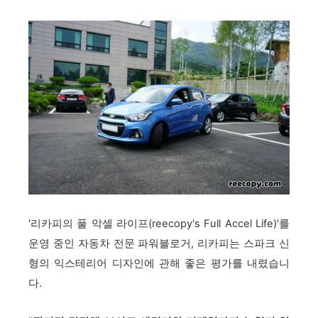
'리카피의 풀 악셀 라이프(r
eecopy's Full A
ccel L
ife)'를
운영 중인 자동차 전문 파워블로거, 리카피는
스파크 신
형의 익스테리어 디자인에 관해 좋은 평가를 내렸습니
다.