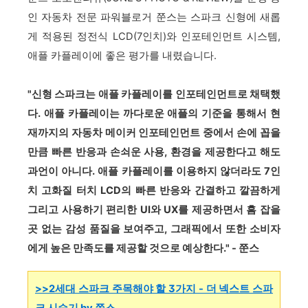
인 자동차 전문 파워블로거 쭌스는 스파크 신형에 새롭
게 적용된 정전식 LCD(7인치)와 인포테인먼트 시스템,
애플 카플레이에 좋은 평가를 내렸습니다.
"신형 스파크는 애플 카플레이를 인포테인먼트로 채택했
다. 애플 카플레이는 까다로운 애플의 기준을 통해서 현
재까지의 자동차 메이커 인포테인먼트 중에서 손에 꼽을
만큼 빠른 반응과 손쇠운 사용, 환경을 제공한다고 해도
과언이 아니다. 애플 카플레이를 이용하지 않더라도 7인
치 고화질 터치 LCD의 빠른 반응와 간결하고 깔끔하게
그리고 사용하기 편리한 UI와 UX를 제공하면서 흠 잡을
곳 없는 감성 품질을 보여주고, 그래픽에서 또한 소비자
에게 높은 만족도를 제공할 것으로 예상한다." - 쭌스
>>2세대 스파크 주목해야 할 3가지 - 더 넥스트 스파