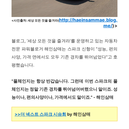
http://haeinsammae.blog.
<사진출처: 세상 모든 것을 즐겨라(
me/
)>
블로그, '세상 모든 것을 즐겨라'를 운영하고 있는 자동차
전문 파워블로거 해인삼매는 스파크 신형이 "성능, 편의
사양, 가격 면에서도 모두 기존 경차를 뛰어넘었다"고 호
평했습니다.
"풀체인지는 항상 반갑습니다. 그런데 이번 스파크의 풀
체인지는 정말 기존 경차를 뛰어넘어버렸으니 말이죠. 성
능이나, 편의사양이나, 가격에서도 말이죠." - 해인삼매
>>더 넥스트 스파크 시승회
by 해인삼매