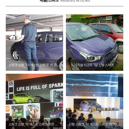
'제품/스파크'
Related Articles
스파크 신형, '더 넥스트 스파크' 키 큰 남자의 간단 시승기
25살 티코와 1살 신형 스파크
스파크 신형, 더 넥스트 스파크 이전 모델, 스파크 2015와 비교해보기
신형 스파크, 더 넥스트 스파크 미디어 쇼케이스 현장 이모저모