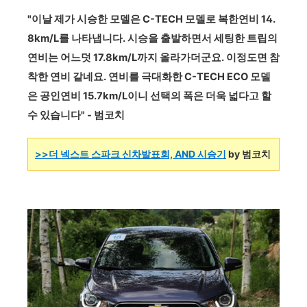
"이날 제가 시승한 모델은 C-TECH 모델로 복한연비 14.
8km/L를 나타냅니다. 시승을 출발하면서 세팅한 트립의
연비는 어느덧 17.8km/L까지 올라가더군요. 이정도면 참
착한 연비 같네요. 연비를 극대화한 C-TECH ECO 모델
은 공인연비 15.7km/L이니 선택의 폭은 더욱 넓다고 할
수 있습니다" - 범코치
>>더 넥스트 스파크 신차발표회, AND 시승기
by 범코치