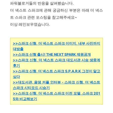
파워블로거들의 반응을 살펴봤습니다
.
더 넥스트 스파크에 관해 궁금하신 부분은 아래 더 넥스
트 스파크 관련 포스팅을 참고해주세요~
이상 레인보우였습니다.
>>
스파크 신형, 더 넥스트 스파크 이미지, 내부 사진까지
대방출
>>스파크 신형 출시! THE NEXT SPARK 제원공개
>>스파크 신형, 더 넥스트 스파크 대도서관 시승 생중계
후기
>>스파크 신형, 더 넥스트 스파크 S.P.A.R.K 그것이 알고
싶다
>>대도서관, 윰댕 커플 인터뷰 - 스파크 신형, 더 넥스트
스파크 시티모드 시승기
>>스파크 신형, 더 넥스트 스파크 이전 모델, 스파크 201
5와 비교해보기