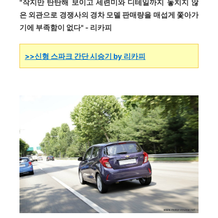
"작지만 탄탄해 보이고 세련미와 디테일까지 놓치지 않
은 외관으로 경쟁사의 경차 모델 판매량을 매섭게 쫓아가
기에 부족함이 없다" - 리카피
>>신형 스파크 간단 시승기 by 리카피