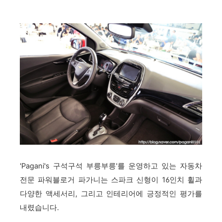
'Pagani's 구석구석 부릉부릉'를 운영하고 있는 자동차
전문 파워블로거 파가니는 스파크 신형이 16인치 휠과
다양한 액세서리, 그리고 인테리어에 긍정적인 평가를
내렸습니다.