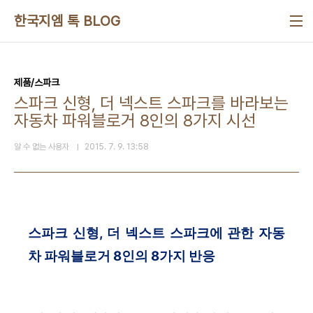
본문 바로가기
한국지엠 톡 BLOG
제품/스파크
스파크 신형, 더 넥스트 스파크를 바라보는
자동차 파워블로거 8인의 8가지 시선
알 수 없는 사용자
2015. 7. 9. 13:58
스파크 신형, 더 넥스트 스파크에 관한
자동
차 파워블로거 8인의 8가지 반응