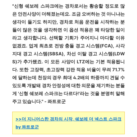
"신형 쉐보레 스파크에는 경차로서는 황송할 정도로 많
은 안전사양이 더해졌는데요. 조금 오버하는 것 아니냐는
생각이 들기도 하지만, 경차로 처음 운전을 시작하는 분
들이 많은 것을 생각하면 이 옵션 적용은 꽤 타당한 일이
라고 생각합니다. 선택할 기회가 주어지니 마다할 이유
없겠죠. 업계 최초로 전방 충돌 경고 시스템(FCA), 사각
지대 경고 시스템(SBSA), 차선 이탈 경고 시스템(LDW
S)가 추가됐죠. 이 모든 사양이 LTZ에는 기본 적용됩니
다. 또한 고장력, 초고장력 강판 적용 비율이 무려 71.7%
에 달하는데 천장의 경우 최대 4.2배의 하중까지 견딜 수
있도록 개발돼 경차 안정성에 대한 의문을 제기하는 분들
게 '신형 쉐보레 스파크는 다르다!'라는 것을 분명히 말해
주고 있습니다." - 콰트로군
>>더 지니어스한 경차의 시작, 쉐보레 더 넥스트 스파크
by 콰트로군