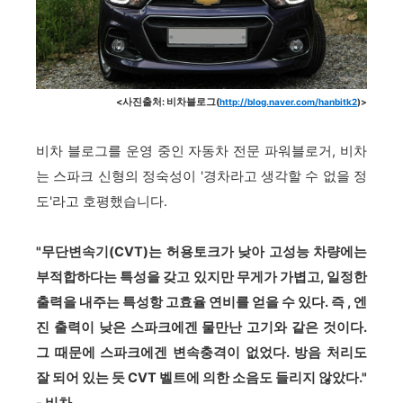
<사진출처: 비차블로그(
http://blog.naver.com/hanbitk2
)>
비차 블로그를 운영 중인 자동차 전문 파워블로거, 비차
는 스파크 신형의 정숙성이 '경차라고 생각할 수 없을 정
도'라고 호평했습니다.
"무단변속기(CVT)는 허용토크가 낮아 고성능 차량에는
부적합하다는 특성을 갖고 있지만 무게가 가볍고, 일정한
출력을 내주는 특성항 고효율 연비를 얻을 수 있다. 즉 , 엔
진 출력이 낮은 스파크에겐 물만난 고기와 같은 것이다.
그 때문에 스파크에겐 변속충격이 없었다. 방음 처리도
잘 되어 있는 듯 CVT 벨트에 의한 소음도 들리지 않았다."