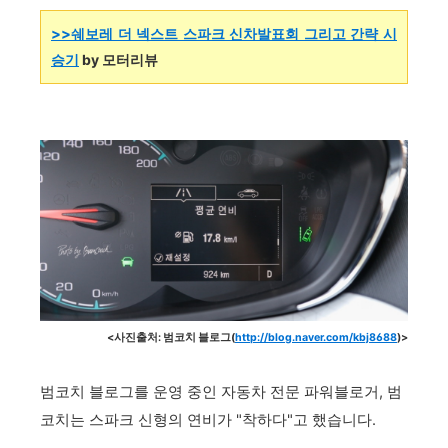
>>
쉐보레 더 넥스트 스파크 신차발표회 그리고 간략 시
승기
by 모터리뷰
<사진출처: 범코치 블로그(
http://blog.naver.com/kbj8688
)>
범코치 블로그를 운영 중인 자동차 전문 파워블로거, 범
코치는 스파크 신형의 연비가 "착하다"고 했습니다.