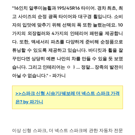
"16인치 알루미늄휠과 195/45R16 타이어. 경차 최초, 최
고 사이즈의 순정 광폭 타이어와 대구경 휠입니다. 소비
자의 입맛에 맞추기 위해 선택의 폭 또한 늘렸는데요. 10
가지의 외장컬러와 4가지의 인테리어 패턴을 제공합니
다. 또한, 액세서리 파츠를 다양하게 준비해 순정품으로
튜닝할 수 있도록 제공하고 있습니다. 바디킷과 휠을 잘
꾸민다면 상당히 예쁜 나만의 차를 만들 수 있을 듯 보였
습니다. 그리고 인테리어는 ㅇ ㅏ... 정말... 장족의 발전이
아닐 수 없습니다." - 파가니
>>스파크 신형 시승기/쉐보레 더 넥스트 스파크 가격
은? by 파가니
이상 신형 스파크, 더 넥스트 스파크에 관한 자동차 전문